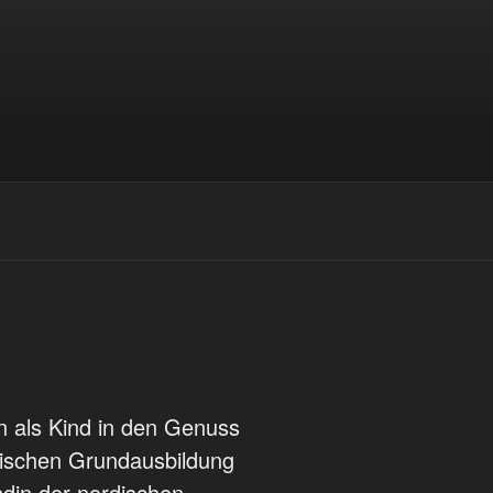
n als Kind in den Genuss
lischen Grundausbildung
ndin der nordischen