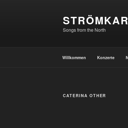
Zum
Inhalt
STRÖMKAR
springen
Songs from the North
Willkommen
Konzerte
CATERINA OTHER