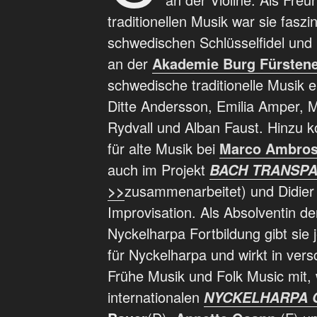
traditionellen Musik war sie faszi
schwedischen Schlüsselfidel und
an der
Akademie Burg Fürsten
schwedische traditionelle Musik er
Ditte Andersson, Emilia Amper, 
Rydvall und Alban Faust. Hinzu
für alte Musik bei
Marco Ambros
auch im Projekt
BACH TRANSP
zusammenarbeitet) und Didier 
>>
Improvisation. Als Absolventin d
Nyckelharpa Fortbildung gibt sie 
für Nyckelharpa und wirkt in vers
Frühe Musik und Folk Music mit, 
internationalen
NYCKELHARPA 